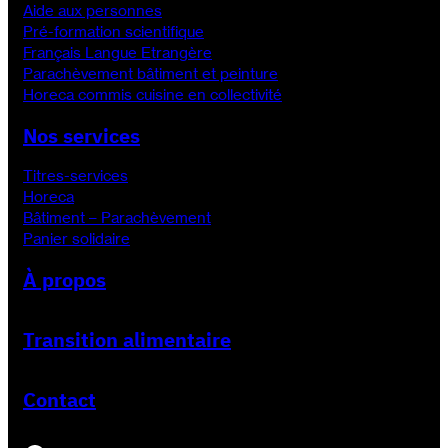
Aide aux personnes
Pré-formation scientifique
Français Langue Etrangère
Parachèvement bâtiment et peinture
Horeca commis cuisine en collectivité
Nos services
Titres-services
Horeca
Bâtiment – Parachèvement
Panier solidaire
À propos
Transition alimentaire
Contact