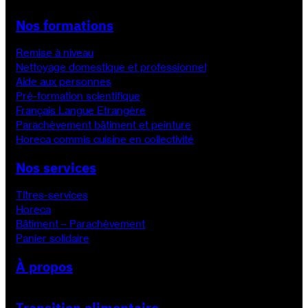
Nos formations
Remise à niveau
Nettoyage domestique et professionnel
Aide aux personnes
Pré-formation scientifique
Français Langue Etrangère
Parachèvement bâtiment et peinture
Horeca commis cuisine en collectivité
Nos services
Titres-services
Horeca
Bâtiment – Parachèvement
Panier solidaire
À propos
Transition alimentaire