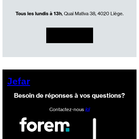
Tous les lundis à 13h
, Quai Mativa 38, 4020 Liège.
S’inscrire
Formation: Parachèvement bâtiment et peinture
Jefar
Besoin de réponses à vos questions?
Contactez-nous
ici