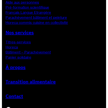
Aide aux personnes
Pré-formation scientifique
Français Langue Etrangère
Parachèvement bâtiment et peinture
Horeca commis cuisine en collectivité
Nos services
Titres-services
Horeca
Bâtiment – Parachèvement
Panier solidaire
À propos
Transition alimentaire
Contact